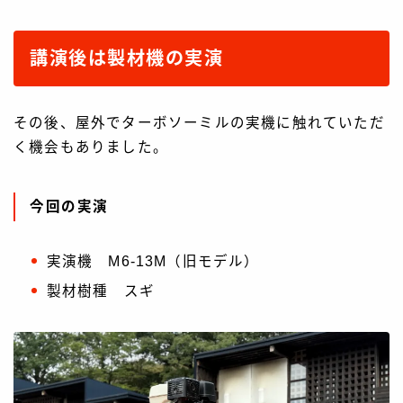
講演後は製材機の実演
その後、屋外でターボソーミルの実機に触れていただ
く機会もありました。
今回の実演
実演機 M6-13M（旧モデル）
製材樹種 スギ