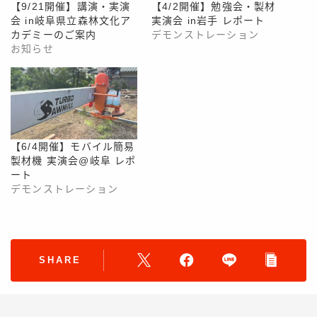
【9/21開催】講演・実演
【4/2開催】勉強会・製材
会 in岐阜県立森林文化ア
実演会 in岩手 レポート
カデミーのご案内
デモンストレーション
お知らせ
【6/4開催】モバイル簡易
製材機 実演会@岐阜 レポ
ート
デモンストレーション
SHARE