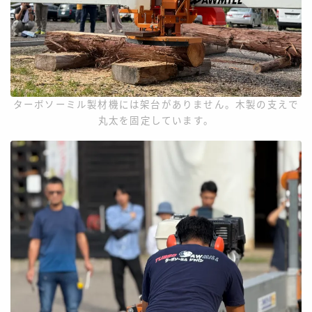
ターボソーミル製材機には架台がありません。木製の支えで
丸太を固定しています。