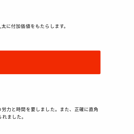
丸太に付加価値をもたらします。
の労力と時間を要しました。また、正確に直角
られました。