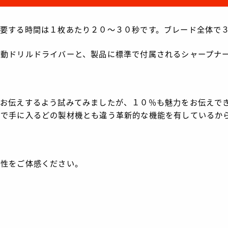
要する時間は１枚あたり２０～３０秒です。ブレード全体で
電動ドリルドライバーと、製品に標準で付属されるシャープナ
をお伝えするよう試みてみましたが、１０％も魅力をお伝えで
本で手に入るどの製材機とも違う革新的な機能を有しているか
新性をご体感ください。