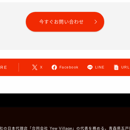
今すぐお問い合わせ
ARE
X
Facebook
LINE
URL
mill社の日本代理店「合同会社 Yew Village」の代表を務める。青森県