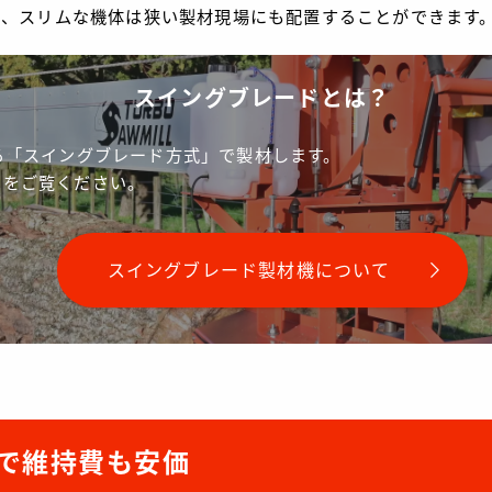
く、スリムな機体は狭い製材現場にも配置することができます
スイングブレードとは？
る「スイングブレード方式」で製材します。
らをご覧ください。
スイングブレード製材機について
で維持費も安価