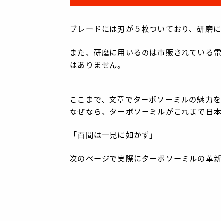
ブレードには刃が５枚ついており、研磨に
また、研磨に用いるのは市販されている
はありません。
ここまで、文章でターボソーミルの魅力
なぜなら、ターボソーミルがこれまで日
「百聞は一見に如かず」
次のページで実際にターボソーミルの革