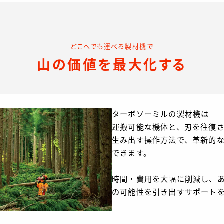
どこへでも運べる製材機で
山の価値を最大化する
ターボソーミルの製材機は
運搬可能な機体と、刃を往復
生み出す操作方法で、革新的
できます。
時間・費用を大幅に削減し、
の可能性を引き出すサポート