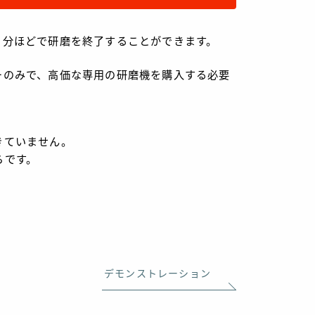
３分ほどで研磨を終了することができます。
ーのみで、高価な専用の研磨機を購入する必要
きていません。
らです。
デモンストレーション