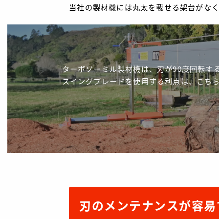
当社の製材機には丸太を載せる架台がな
ターボソーミル製材機は、刃が90度回転す
スイングブレードを使用する利点は、こち
刃のメンテナンスが容易