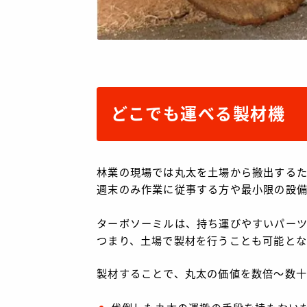
どこでも運べる製材機
林業の現場では丸太を土場から搬出する
週末のみ作業に従事する方や最小限の設
ターボソーミルは、持ち運びやすいパーツ
つまり、土場で製材を行うことも可能とな
製材することで、丸太の価値を数倍～数十