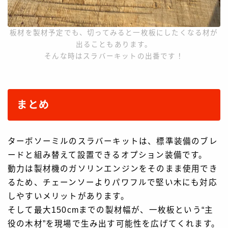
板材を製材予定でも、切ってみると一枚板にしたくなる材が
出ることもあります。
そんな時はスラバーキットの出番です！
まとめ
ターボソーミルのスラバーキットは、標準装備のブレ
ードと組み替えて設置できるオプション装備です。
動力は製材機のガソリンエンジンをそのまま使用でき
るため、チェーンソーよりパワフルで堅い木にも対応
しやすいメリットがあります。
そして最大150cmまでの製材幅が、一枚板という“主
役の木材”を現場で生み出す可能性を広げてくれます。