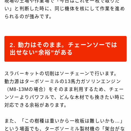
現場の土場や作業場で「今日はこれを一枚で取りた
い」と判断した時に、同じ機体を核にして作業を進め
られるのが強みです。
2. 動力はそのまま。チェーンソーでは
出せない“余裕”がある
スラバーキットの切削はソーチェーンで行います。
動力源はターボソーミルの13馬力ガソリンエンジン
（M8-13Mの場合）をそのまま利用するため、チェー
ンソーよりパワフルで、どんな木材でも挽きたい時に
対応できる余裕があります。
また、「この樹種は重いから一枚板は難しいかも…」
という場面でも、ターボソーミル製材機の「架台がな