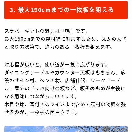
3. 最大150cmまでの一枚板を狙える
スラバーキットの魅力は「幅」です。
最大150cmまでの製材幅に対応するため、丸太の太さ
と取り方次第で、迫力のある一枚板を狙えます。
対応幅が広いと、使い道が一気に広がります。
ダイニングテーブルやカウンター天板はもちろん、施
設のサイン材、ベンチ材、店舗什器、ワークテーブ
ル、屋外のデッキ向けの板など、
板そのものが主役
に
なる用途につながっていきます。
木目や節、耳付きのラインまで含めて素材の物語を残
せるのが、一枚板の面白さです。