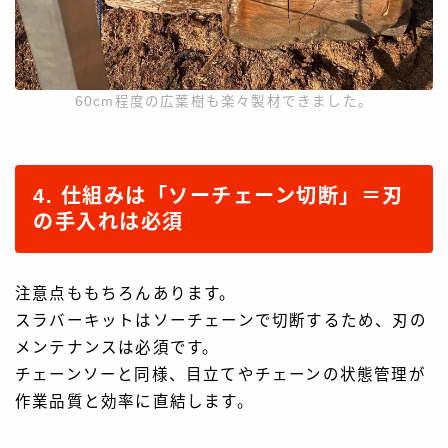
60cm程度の広葉樹も楽々製材できました。
4. 仕組みは「ソーチェーン切断」＝刃
の手入れは必須
注意点ももちろんあります。
スラバーキットはソーチェーンで切断するため、刃の
メンテナンスは必須です。
チェーンソーと同様、目立てやチェーンの状態管理が
作業品質と効率に直結します。