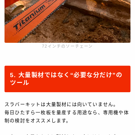
72インチのソーチェーン
5. 大量製材ではなく“必要な分だけ”の
ツール
スラバーキットは大量製材には向いていません。
毎日ひたすら一枚板を量産する用途なら、専用機や体
制の検討をオススメします。