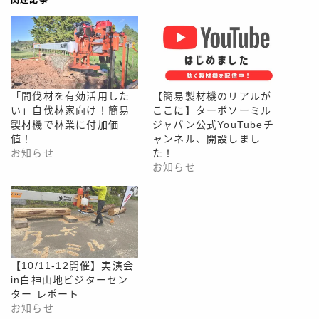
「間伐材を有効活用した
【簡易製材機のリアルが
い」自伐林家向け！簡易
ここに】ターボソーミル
製材機で林業に付加価
ジャパン公式YouTubeチ
値！
ャンネル、開設しまし
お知らせ
た！
お知らせ
【10/11-12開催】実演会
in白神山地ビジターセン
ター レポート
お知らせ