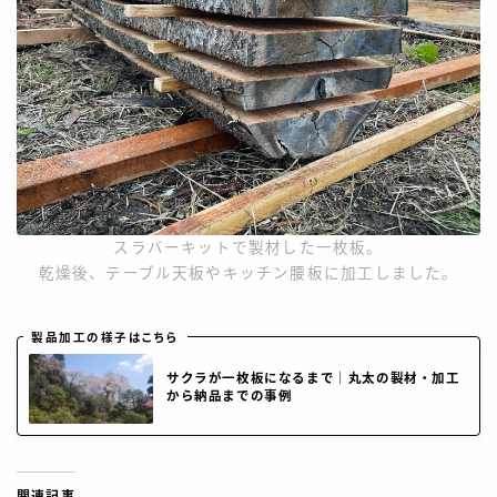
スラバーキットで製材した一枚板。
乾燥後、テーブル天板やキッチン腰板に加工しました。
製品加工の様子はこちら
サクラが一枚板になるまで｜丸太の製材・加工
から納品までの事例
関連記事