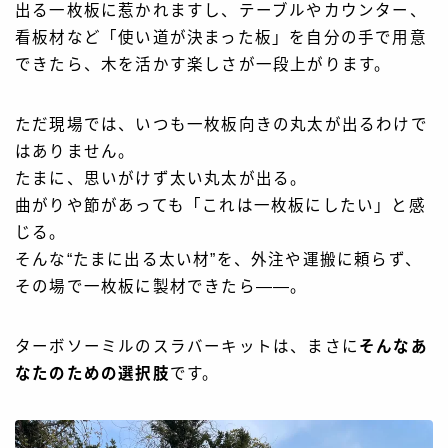
出る一枚板に惹かれますし、テーブルやカウンター、
看板材など「使い道が決まった板」を自分の手で用意
できたら、木を活かす楽しさが一段上がります。
ただ現場では、いつも一枚板向きの丸太が出るわけで
はありません。
たまに、思いがけず太い丸太が出る。
曲がりや節があっても「これは一枚板にしたい」と感
じる。
そんな“たまに出る太い材”を、外注や運搬に頼らず、
その場で一枚板に製材できたら——。
ターボソーミルのスラバーキットは、まさに
そんなあ
なたのための選択肢
です。